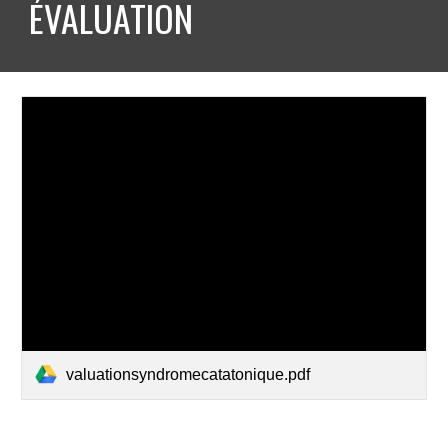
ÉVALUATION 
valuationsyndromecatatonique.pdf