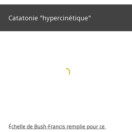
Catatonie "hypercinétique"
É
chelle de Bush-Francis remplie pour ce 