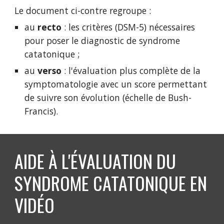
Le document ci-contre regroupe :
au 
recto 
: les critères (DSM-5) nécessaires 
pour poser le diagnostic de syndrome 
catatonique ;
au 
verso 
: l'évaluation plus complète de la 
symptomatologie avec un score permettant 
de suivre son évolution (échelle de Bush-
Francis).
AIDE À L'ÉVALUATION DU 
SYNDROME CATATONIQUE EN 
VIDÉO