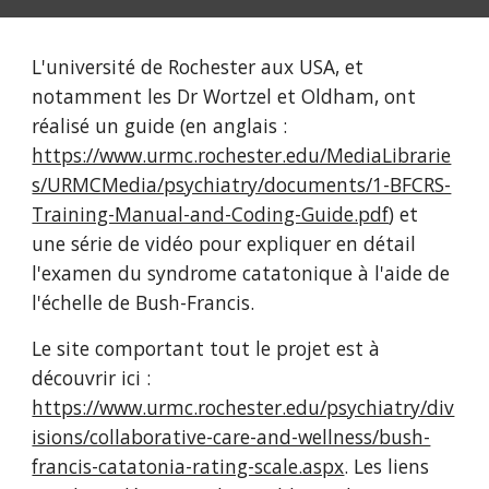
L'université de Rochester aux USA, et 
notamment les Dr Wortzel et Oldham, ont 
réalisé un guide (en anglais : 
https://www.urmc.rochester.edu/MediaLibrarie
s/URMCMedia/psychiatry/documents/1-BFCRS-
Training-Manual-and-Coding-Guide.pdf
) et 
une série de vidéo pour expliquer en détail 
l'examen du syndrome catatonique à l'aide de 
l'échelle de Bush-Francis.
Le site comportant tout le projet est à 
découvrir ici : 
https://www.urmc.rochester.edu/psychiatry/div
isions/collaborative-care-and-wellness/bush-
francis-catatonia-rating-scale.aspx
. Les liens 