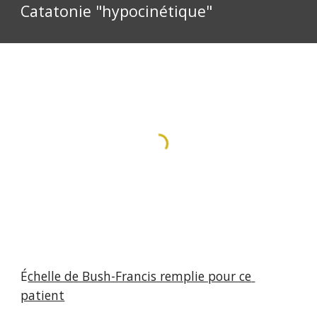
Catatonie "hypocinétique"
É
chelle de Bush-Francis remplie pour ce 
patient