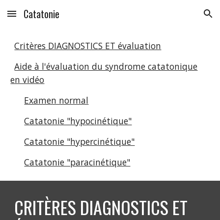
Catatonie
Skip to main content
Skip to navigation
Critères DIAGNOSTICS ET évaluation
Aide à l'évaluation du syndrome catatonique
en vidéo
Examen normal
Catatonie "hypocinétique"
Catatonie "hypercinétique"
Catatonie "paracinétique"
CRITÈRES DIAGNOSTICS ET 